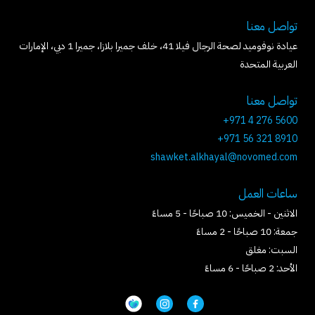
تواصل معنا
عيادة نوفوميد لصحة الرجال فيلا 41، خلف جميرا بلازا، جميرا 1 دبي، الإمارات
العربية المتحدة
تواصل معنا
+971 4 276 5600
+971 56 321 8910
shawket.alkhayal@novomed.com
ساعات العمل
الاثنين - الخميس: 10 صباحًا - 5 مساءً
جمعة: 10 صباحًا - 2 مساءً
السبت: مغلق
الأحد: 2 صباحًا - 6 مساءً