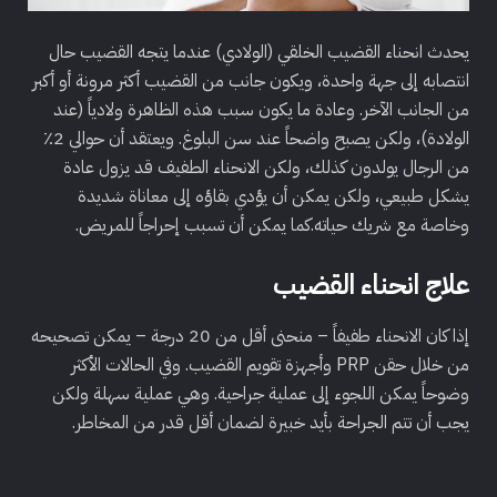
يحدث انحناء القضيب الخلقي (الولادي) عندما يتجه القضيب حال
انتصابه إلى جهة واحدة، ويكون جانب من القضيب أكثر مرونة أو أكبر
من الجانب الآخر. وعادة ما يكون سبب هذه الظاهرة ولادياً (عند
الولادة)، ولكن يصبح واضحاً عند سن البلوغ. ويعتقد أن حوالي 2٪
من الرجال يولدون كذلك، ولكن الانحناء الطفيف قد يزول عادة
يشكل طبيعي، ولكن يمكن أن يؤدي بقاؤه إلى معاناة شديدة
وخاصة مع شريك حياته.كما يمكن أن تسبب إحراجاً للمريض.
علاج انحناء القضيب
إذا كان الانحناء طفيفاً – منحنى أقل من 20 درجة – يمكن تصحيحه
من خلال حقن PRP وأجهزة تقويم القضيب. وفي الحالات الأكثر
وضوحاً يمكن اللجوء إلى عملية جراحية. وهي عملية سهلة ولكن
يجب أن تتم الجراحة بأيد خبيرة لضمان أقل قدر من المخاطر.